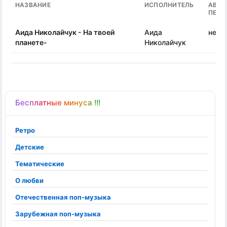
НАЗВАНИЕ
ИСПОЛНИТЕЛЬ
АВТО
ПЕСН
Аида Николайчук - На твоей
Аида
неиз
планете-
Николайчук
Бесплатные минуса !!!
Ретро
Детские
Тематические
О любви
Отечественная поп-музыка
Зарубежная поп-музыка