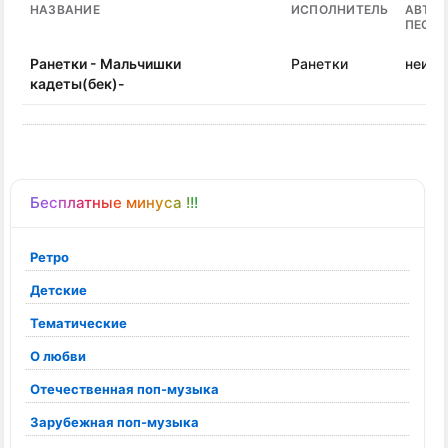
НАЗВАНИЕ
ИСПОЛНИТЕЛЬ
АВТО
ПЕСН
Ранетки - Мальчишки
Ранетки
неизв
кадеты(бек)-
Бесплатные минуса !!!
Ретро
Детские
Тематические
О любви
Отечественная поп-музыка
Зарубежная поп-музыка