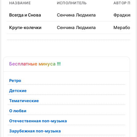
НАЗВАНИЕ
ИСПОЛНИТЕЛЬ
АВТОР ПЕС
Всегда и Снова
Сенчина Людмила
Фрадкин М
Круги-колечки
Сенчина Людмила
Мерабов Л
Бесплатные минуса !!!
Ретро
Детские
Тематические
О любви
Отечественная поп-музыка
Зарубежная поп-музыка