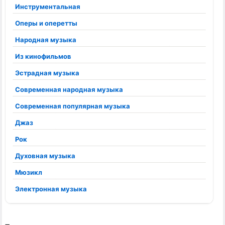
Инструментальная
Оперы и оперетты
Народная музыка
Из кинофильмов
Эстрадная музыка
Современная народная музыка
Современная популярная музыка
Джаз
Рок
Духовная музыка
Мюзикл
Электронная музыка