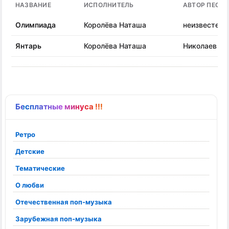
НАЗВАНИЕ
ИСПОЛНИТЕЛЬ
АВТОР ПЕСН
Олимпиада
Королёва Наташа
неизвестен
Янтарь
Королёва Наташа
Николаев Ю.
Бесплатные минуса !!!
Ретро
Детские
Тематические
О любви
Отечественная поп-музыка
Зарубежная поп-музыка