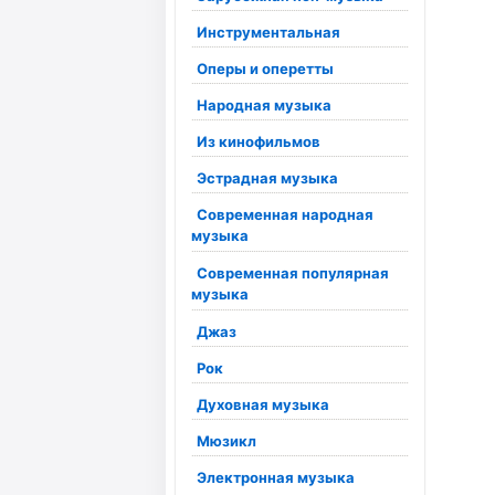
Инструментальная
Оперы и оперетты
Народная музыка
Из кинофильмов
Эстрадная музыка
Современная народная
музыка
Современная популярная
музыка
Джаз
Рок
Духовная музыка
Мюзикл
Электронная музыка