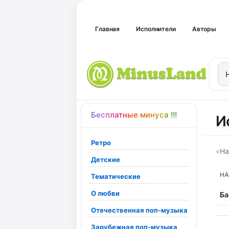
Главная
Исполнители
Авторы
Бесплатные минуса !!!
И
Ретро
«
На
Детские
НА
Тематические
О любви
Ба
Отечественная поп-музыка
Зарубежная поп-музыка