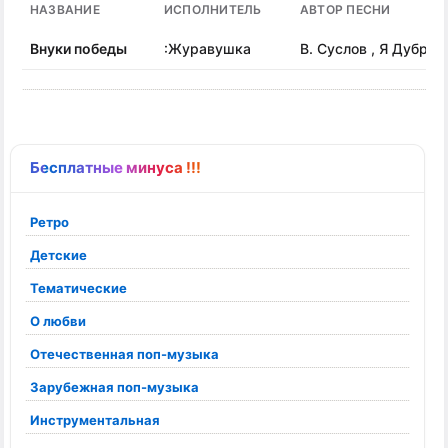
НАЗВАНИЕ
ИСПОЛНИТЕЛЬ
АВТОР ПЕСНИ
Внуки победы
:Журавушка
В. Суслов , Я Дубрав
Бесплатные минуса !!!
Ретро
Детские
Тематические
О любви
Отечественная поп-музыка
Зарубежная поп-музыка
Инструментальная