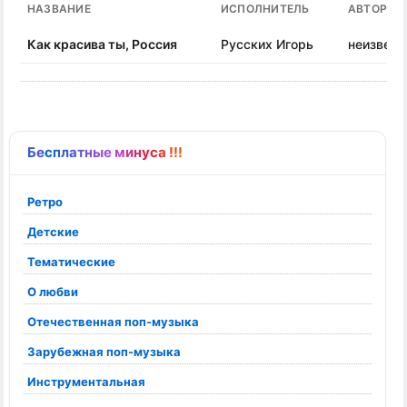
НАЗВАНИЕ
ИСПОЛНИТЕЛЬ
АВТОР П
Как красива ты, Россия
Русских Игорь
неизвест
Бесплатные минуса !!!
Ретро
Детские
Тематические
О любви
Отечественная поп-музыка
Зарубежная поп-музыка
Инструментальная