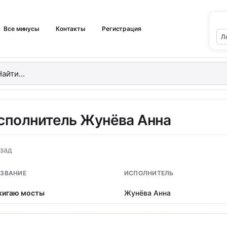
Все минусы
Контакты
Регистрация
сполнитель Жунёва Анна
зад
ЗВАНИЕ
ИСПОЛНИТЕЛЬ
игаю мосты
Жунёва Анна