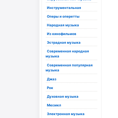
Инструментальная
Оперы и оперетты
Народная музыка
Из кинофильмов
Эстрадная музыка
Современная народная
музыка
Современная популярная
музыка
Джаз
Рок
Духовная музыка
Мюзикл
Электронная музыка