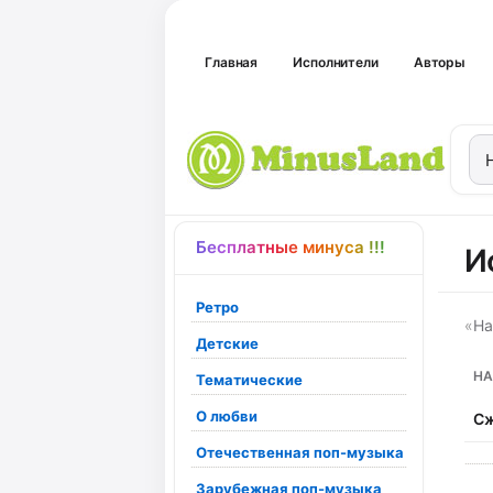
Главная
Исполнители
Авторы
Бесплатные минуса !!!
И
Ретро
«
На
Детские
НА
Тематические
О любви
Сж
Отечественная поп-музыка
Зарубежная поп-музыка