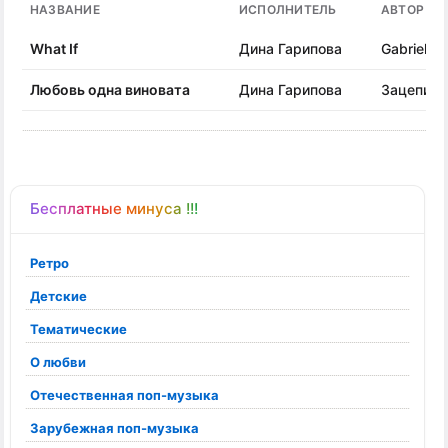
НАЗВАНИЕ
ИСПОЛНИТЕЛЬ
АВТОР ПЕ
What If
Дина Гарипова
Gabriel Al
Любовь одна виновата
Дина Гарипова
Зацепин 
Бесплатные минуса !!!
Ретро
Детские
Тематические
О любви
Отечественная поп-музыка
Зарубежная поп-музыка