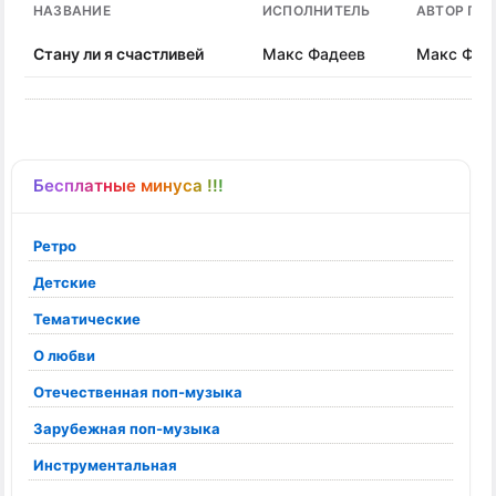
НАЗВАНИЕ
ИСПОЛНИТЕЛЬ
АВТОР ПЕ
Стану ли я счастливей
Макс Фадеев
Макс Фад
Бесплатные минуса !!!
Ретро
Детские
Тематические
О любви
Отечественная поп-музыка
Зарубежная поп-музыка
Инструментальная