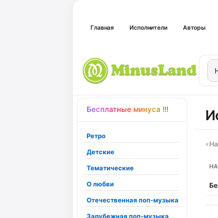
Главная
Исполнители
Авторы
Бесплатные минуса !!!
И
Ретро
«
На
Детские
НА
Тематические
О любви
Бе
Отечественная поп-музыка
Зарубежная поп-музыка