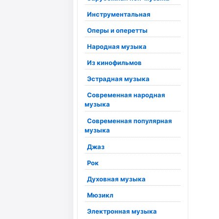
Инструментальная
Оперы и оперетты
Народная музыка
Из кинофильмов
Эстрадная музыка
Современная народная
музыка
Современная популярная
музыка
Джаз
Рок
Духовная музыка
Мюзикл
Электронная музыка