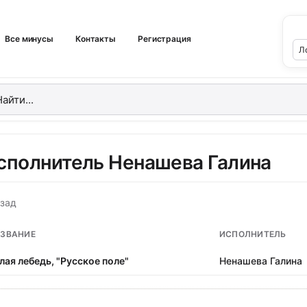
Все минусы
Контакты
Регистрация
сполнитель Ненашева Галина
зад
ЗВАНИЕ
ИСПОЛНИТЕЛЬ
лая лебедь, "Русское поле"
Ненашева Галина