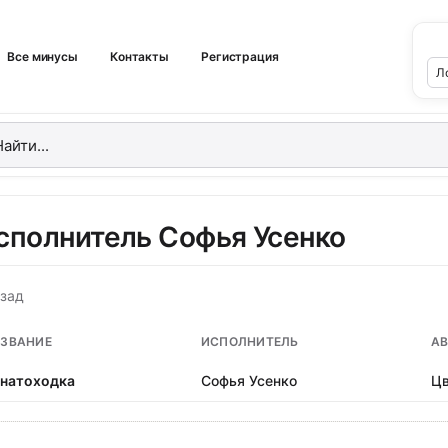
Все минусы
Контакты
Регистрация
сполнитель Софья Усенко
зад
ЗВАНИЕ
ИСПОЛНИТЕЛЬ
АВ
натоходка
Софья Усенко
Цв