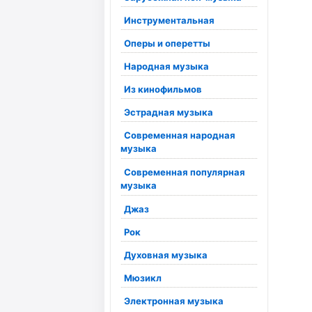
Инструментальная
Оперы и оперетты
Народная музыка
Из кинофильмов
Эстрадная музыка
Современная народная
музыка
Современная популярная
музыка
Джаз
Рок
Духовная музыка
Мюзикл
Электронная музыка