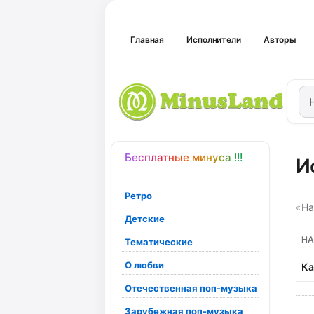
Главная
Исполнители
Авторы
Бесплатные минуса !!!
И
Ретро
«
На
Детские
НА
Тематические
О любви
Ка
Отечественная поп-музыка
Зарубежная поп-музыка