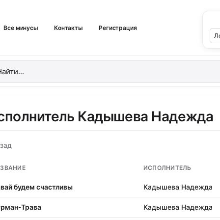
Все минусы
Контакты
Регистрация
сполнитель Кадышева Надежда
зад
ЗВАНИЕ
ИСПОЛНИТЕЛЬ
вай будем счастливы
Кадышева Надежда
рман-Трава
Кадышева Надежда