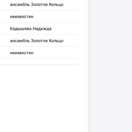
ансамбль Золотое Кольцо
неизвестен
Кадышева Надежда
ансамбль Золотое Кольцо
неизвестен