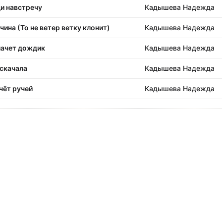
и навстречу
Кадышева Надежда
чина (То не ветер ветку клонит)
Кадышева Надежда
ачет дождик
Кадышева Надежда
скачала
Кадышева Надежда
чёт ручей
Кадышева Надежда