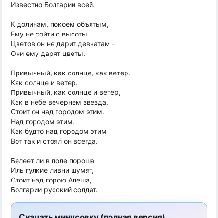
Известно Болгарии всей.
К долинам, покоем объятым,
Ему не сойти с высоты.
Цветов он не дарит девчатам -
Они ему дарят цветы.
Привычный, как солнце, как ветер.
Как солнце и ветер.
Привычный, как солнце и ветер,
Как в небе вечернем звезда.
Стоит он над городом этим.
Над городом этим.
Как будто над городом этим
Вот так и стоял он всегда.
Белеет ли в поле пороша
Иль гулкие ливни шумят,
Стоит над горою Алеша,
Болгарии русский солдат.
Скачать минусовку (полная версия)