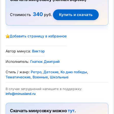
340
Стоимость
руб.
Добавить страницу в избранное
Автор минуса:
Виктор
Исполнитель:
Гнатюк Дмитрий
Стиль / жанр:
Ретро
,
Детские
,
Ко дню победы
,
Тематические
,
Военные
,
Школьные
В случае затруднений напишите в поддержку:
info@minusland.ru
Скачать минусовку можно
тут
.