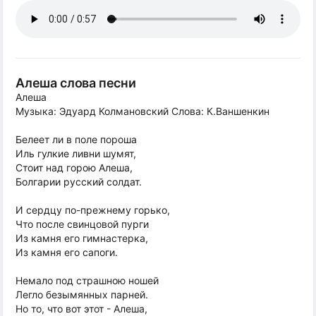
Алеша слова песни
Алеша
Музыка: Эдуард Колмановский Слова: К.Ваншенкин
Белеет ли в поле пороша
Иль гулкие ливни шумят,
Стоит над горою Алеша,
Болгарии русский солдат.
И сердцу по-прежнему горько,
Что после свинцовой пурги
Из камня его гимнастерка,
Из камня его сапоги.
Немало под страшною ношей
Легло безымянных парней.
Но то, что вот этот - Алеша,