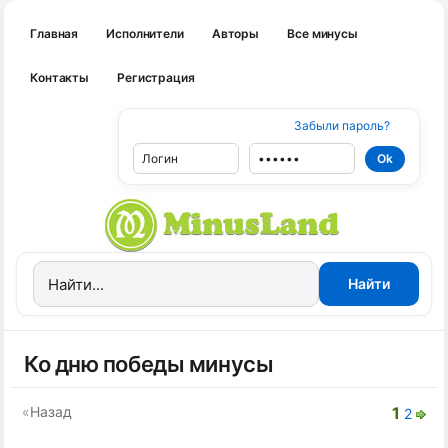
Главная
Исполнители
Авторы
Все минусы
Контакты
Регистрация
Забыли пароль?
Ко дню победы минусы
«
Назад
1
2