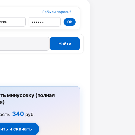
Забыли пароль?
ть минусовку (полная
я)
340
ость
руб.