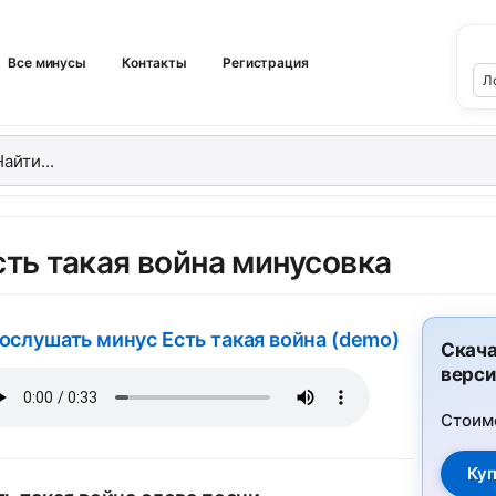
Все минусы
Контакты
Регистрация
сть такая война минусовка
ослушать минус Есть такая война (demo)
Скача
верси
Стоим