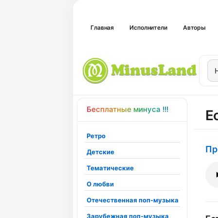
Главная
Исполнители
Авторы
Бесплатные минуса !!!
Е
Ретро
Пр
Детские
Тематические
О любви
Отечественная поп-музыка
Зарубежная поп-музыка