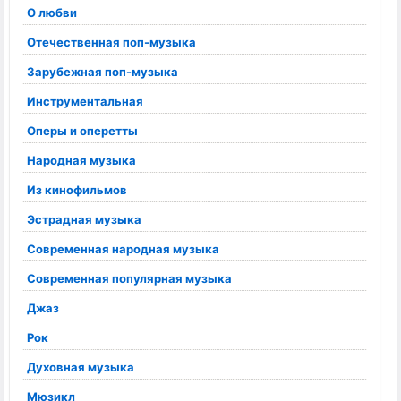
О любви
Отечественная поп-музыка
Зарубежная поп-музыка
Инструментальная
Оперы и оперетты
Народная музыка
Из кинофильмов
Эстрадная музыка
Современная народная музыка
Современная популярная музыка
Джаз
Рок
Духовная музыка
Мюзикл