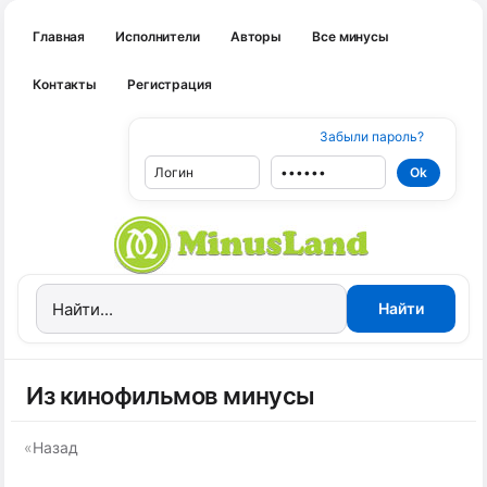
Главная
Исполнители
Авторы
Все минусы
Контакты
Регистрация
Забыли пароль?
Из кинофильмов минусы
«
Назад