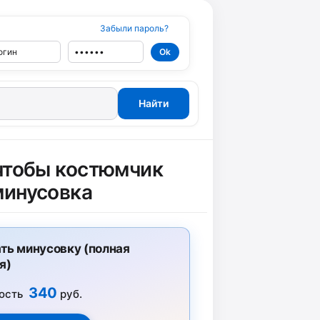
Забыли пароль?
чтобы костюмчик
минусовка
ть минусовку (полная
я)
340
ость
руб.