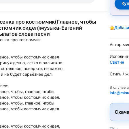
сенка про костюмчик(Главное, чтобы
стюмчик сидел)музыка-Евгений
Добави
ылатов слова песни
енка про костюмчик
Автор ми
Исполнит
вное, чтобы костюмчик сидел
Светин
ринужденно, легко и вальяжно.
 остальное, поверьте, не важно,
Стиль / 
 и не будет серьёзнее дел.
пев:
В случае 
вное, чтобы, главное, чтобы,
info@minu
вное, чтобы костюмчик сидел.
вное, чтобы, главное, чтобы,
вное, чтобы костюмчик сидел.
Скача
вное, чтобы костюмчик сидел,