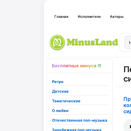
Главная
Исполнители
Авторы
Бесплатные минуса !!!
П
с
Ретро
Детские
Пр
Тематические
ко
О любви
си
Отечественная поп-музыка
Зарубежная поп-музыка