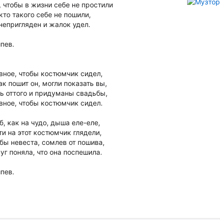
, чтобы в жизни себе не простили
 кто такого себе не пошили,
непригляден и жалок удел.
пев.
вное, чтобы костюмчик сидел,
ак пошит он, могли показать вы,
ь оттого и придуманы свадьбы,
вное, чтобы костюмчик сидел.
б, как на чудо, дыша еле-еле,
ти на этот костюмчик глядели,
бы невеста, сомлев от пошива,
уг поняла, что она поспешила.
пев.