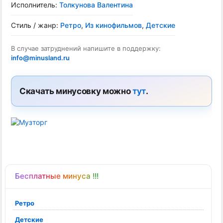
Исполнитель:
Толкунова Валентина
Стиль / жанр:
Ретро
,
Из кинофильмов
,
Детские
В случае затруднений напишите в поддержку:
info@minusland.ru
Скачать минусовку можно
тут
.
Бесплатные минуса !!!
Ретро
Детские