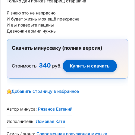
Только дай приказ товарищ старшина
Я знаю это не напрасно
И будет жизнь моя ещё прекрасна
И вы поверьте пацаны
Девчонки армии нужны
Скачать минусовку (полная версия)
340
Стоимость
руб.
Добавить страницу в избранное
Автор минуса:
Рязанов Евгений
Исполнитель:
Ломовая Катя
Стиль / жанр:
Современная популярная музыка
,