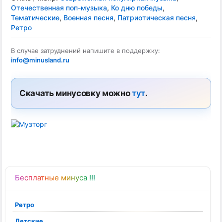
Отечественная поп-музыка
,
Ко дню победы
,
Тематические
,
Военная песня
,
Патриотическая песня
,
Ретро
В случае затруднений напишите в поддержку:
info@minusland.ru
Скачать минусовку можно
тут
.
Бесплатные минуса !!!
Ретро
Детские