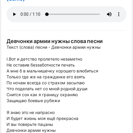
Девчонки армии нужны слова песни
Текст (слова) песни - Девчонки армии нужны
I.Вот и детство пролетело незаметно
Не оставив беззаботности печать
А мне б в мальчишечку хорошего влюбиться
Только где же на гражданке его взять
По ночам всегда со страхом засыпаю
Что поделать нет со мной родной души
Снится сон как я границу охраняю
Защищаю боевые рубежи
Я знаю это не напрасно
И будет жизнь моя ещё прекрасна
И вы поверьте пацаны
Девчонки армии нужны