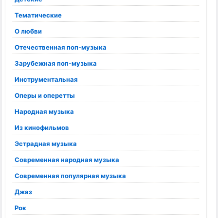
Тематические
О любви
Отечественная поп-музыка
Зарубежная поп-музыка
Инструментальная
Оперы и оперетты
Народная музыка
Из кинофильмов
Эстрадная музыка
Современная народная музыка
Современная популярная музыка
Джаз
Рок