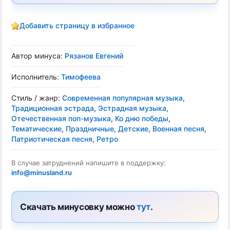
Добавить страницу в избранное
Автор минуса:
Рязанов Евгений
Исполнитель:
Тимофеева
Стиль / жанр:
Современная популярная музыка
,
Традиционная эстрада
,
Эстрадная музыка
,
Отечественная поп-музыка
,
Ко дню победы
,
Тематические
,
Праздничные
,
Детские
,
Военная песня
,
Патриотическая песня
,
Ретро
В случае затруднений напишите в поддержку:
info@minusland.ru
Скачать минусовку можно
тут
.