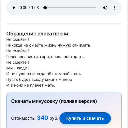
Обращение слова песни
Не смейте !
Никогда не смейте жизнь чужую отнимать !
Не смейте !
Годы ненависти, горя, снова повторять.
Не смейте !
Мы - люди !
И не нужно никогда об этом забывать.
Пусть будет всюду мирным небо
И в ночи не плачет мать.
Скачать минусовку (полная версия)
340
Стоимость
руб.