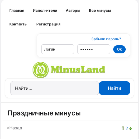
Главная
Исполнители
Авторы
Все минусы
Контакты
Регистрация
Забыли пароль?
Праздничные минусы
«
Назад
1
2