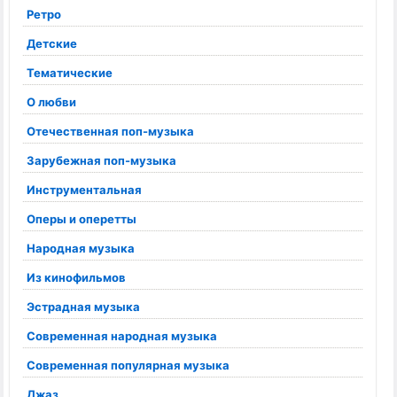
Ретро
Детские
Тематические
О любви
Отечественная поп-музыка
Зарубежная поп-музыка
Инструментальная
Оперы и оперетты
Народная музыка
Из кинофильмов
Эстрадная музыка
Современная народная музыка
Современная популярная музыка
Джаз