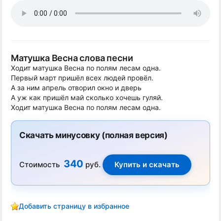
Матушка Весна слова песни
Ходит матушка Весна по полям лесам одна.
Первый март пришёл всех людей провёл.
А за ним апрель отворил окно и дверь
А уж как пришёл май сколько хочешь гуляй.
Ходит матушка Весна по полям лесам одна.
Скачать минусовку (полная версия)
340
Стоимость
руб.
Добавить страницу в избранное