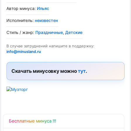
Автор минуса:
Ильяс
Исполнитель:
неизвестен
Стиль / жанр:
Праздничные
,
Детские
В случае затруднений напишите в поддержку:
info@minusland.ru
Скачать минусовку можно
тут
.
Бесплатные минуса !!!