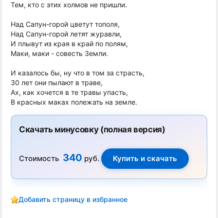
Тем, кто с этих холмов не пришли.
Над Сапун-горой цветут тополя,
Над Сапун-горой летят журавли,
И плывут из края в край по полям,
Маки, маки - совесть Земли.
И казалось бы, ну что в том за страсть,
30 лет они пылают в траве,
Ах, как хочется в те травы упасть,
В красных маках полежать на земле.
Скачать минусовку (полная версия)
340
Стоимость
руб.
Добавить страницу в избранное