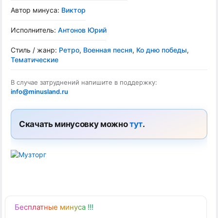
Автор минуса:
Виктор
Исполнитель:
Антонов Юрий
Стиль / жанр:
Ретро
,
Военная песня
,
Ко дню победы
,
Тематические
В случае затруднений напишите в поддержку:
info@minusland.ru
Скачать минусовку можно
тут
.
Бесплатные минуса !!!