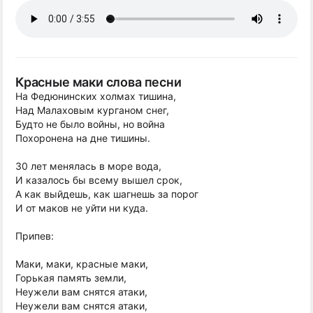
Красные маки слова песни
На Федюнинских холмах тишина,
Над Малаховым курганом снег,
Будто не было войны, но война
Похоронена на дне тишины.
30 лет менялась в море вода,
И казалось бы всему вышел срок,
А как выйдешь, как шагнешь за порог
И от маков не уйти ни куда.
Припев:
Маки, маки, красные маки,
Горькая память земли,
Неужели вам снятся атаки,
Неужели вам снятся атаки,