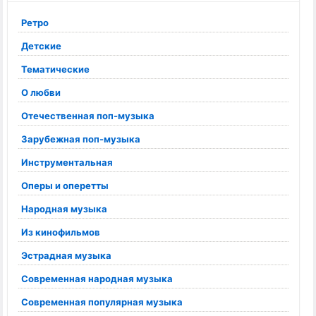
Ретро
Детские
Тематические
О любви
Отечественная поп-музыка
Зарубежная поп-музыка
Инструментальная
Оперы и оперетты
Народная музыка
Из кинофильмов
Эстрадная музыка
Современная народная музыка
Современная популярная музыка