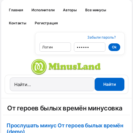
Главная
Исполнители
Авторы
Все минусы
Контакты
Регистрация
Забыли пароль?
От героев былых времён минусовка
Прослушать минус От героев былых времён
(demo)