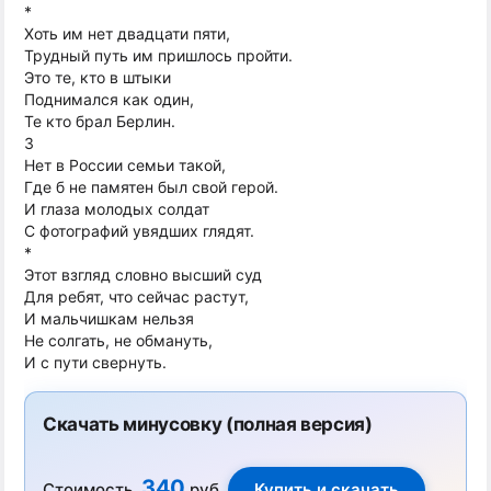
*
Хоть им нет двадцати пяти,
Трудный путь им пришлось пройти.
Это те, кто в штыки
Поднимался как один,
Те кто брал Берлин.
3
Нет в России семьи такой,
Где б не памятен был свой герой.
И глаза молодых солдат
С фотографий увядших глядят.
*
Этот взгляд словно высший суд
Для ребят, что сейчас растут,
И мальчишкам нельзя
Не солгать, не обмануть,
И с пути свернуть.
Скачать минусовку (полная версия)
340
Стоимость
руб.