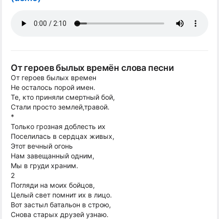
От героев былых времён слова песни
От героев былых времен
Не осталось порой имен.
Те, кто приняли смертный бой,
Стали просто землей,травой.
*
Только грозная доблесть их
Поселилась в сердцах живых,
Этот вечный огонь
Нам завещанный одним,
Мы в груди храним.
2
Погляди на моих бойцов,
Целый свет помнит их в лицо.
Вот застыл батальон в строю,
Снова старых друзей узнаю.