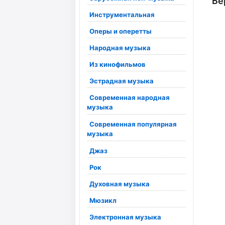
Бе
Инструментальная
Оперы и оперетты
Народная музыка
Из кинофильмов
Эстрадная музыка
Современная народная
музыка
Современная популярная
музыка
Джаз
Рок
Духовная музыка
Мюзикл
Электронная музыка