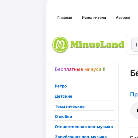
Главная
Исполнители
Авторы
Бесплатные минуса !!!
Б
Ретро
Пр
Детские
Тематические
О любви
Отечественная поп-музыка
Зарубежная поп-музыка