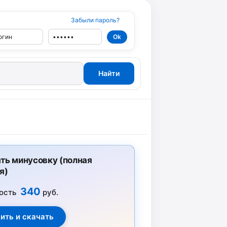
Забыли пароль?
ть минусовку (полная
я)
340
ость
руб.