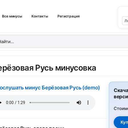
Все минусы
Контакты
Регистрация
ерёзовая Русь минусовка
ослушать минус Берёзовая Русь (demo)
Скача
верси
Стоим