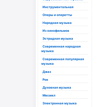
Инструментальная
Оперы и оперетты
Народная музыка
Из кинофильмов
Эстрадная музыка
Современная народная
музыка
Современная популярная
музыка
Джаз
Рок
Духовная музыка
Мюзикл
Электронная музыка