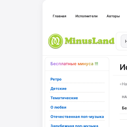
Главная
Исполнители
Авторы
Бесплатные минуса !!!
И
Ретро
«
На
Детские
НА
Тематические
О любви
Бе
Отечественная поп-музыка
Зарубежная поп-музыка