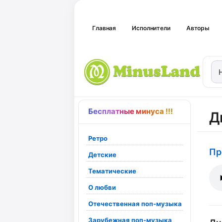
Главная
Исполнители
Авторы
Бесплатные минуса !!!
Д
Ретро
Пр
Детские
Тематические
О любви
Отечественная поп-музыка
Зарубежная поп-музыка