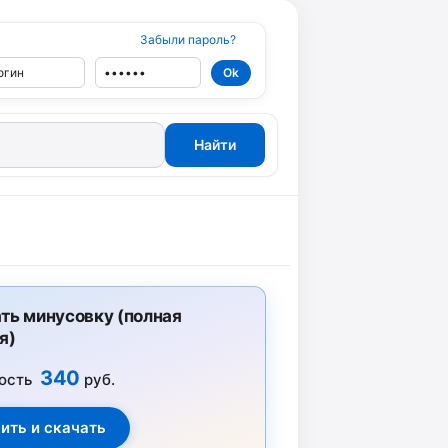
Забыли пароль?
ть минусовку (полная
я)
340
ость
руб.