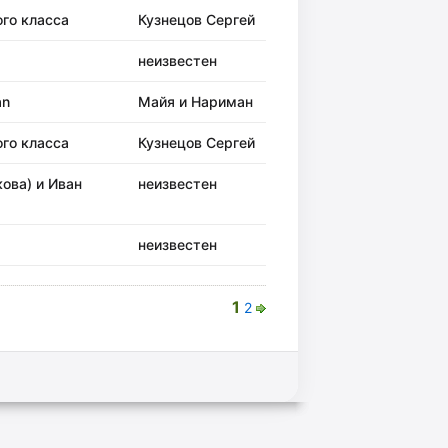
ого класса
Кузнецов Сергей
неизвестен
an
Майя и Нариман
ого класса
Кузнецов Сергей
ова) и Иван
неизвестен
неизвестен
1
2