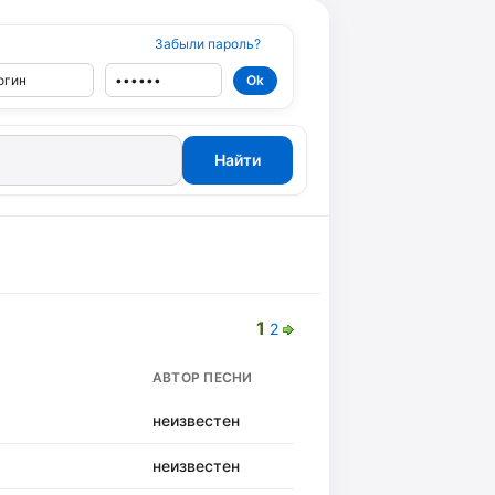
Забыли пароль?
1
2
АВТОР ПЕСНИ
неизвестен
неизвестен