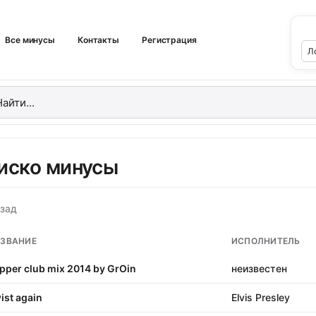
Все минусы
Контакты
Регистрация
иско минусы
зад
ЗВАНИЕ
ИСПОЛНИТЕЛЬ
pper club mix 2014 by GrOin
неизвестен
ist again
Elvis Presley