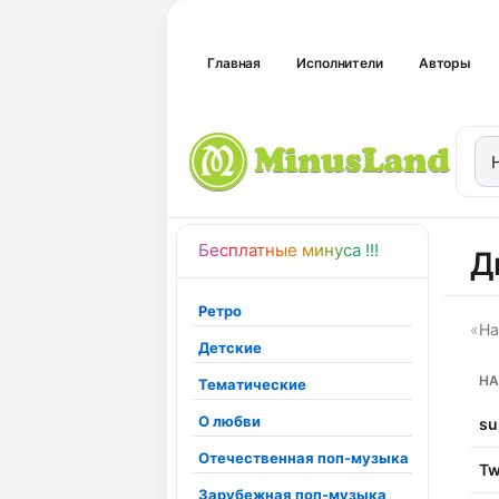
Главная
Исполнители
Авторы
Бесплатные минуса !!!
Д
Ретро
«
На
Детские
НА
Тематические
О любви
su
Отечественная поп-музыка
Tw
Зарубежная поп-музыка