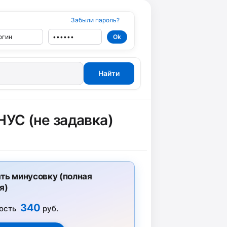
Забыли пароль?
УС (не задавка)
ть минусовку (полная
я)
340
ость
руб.