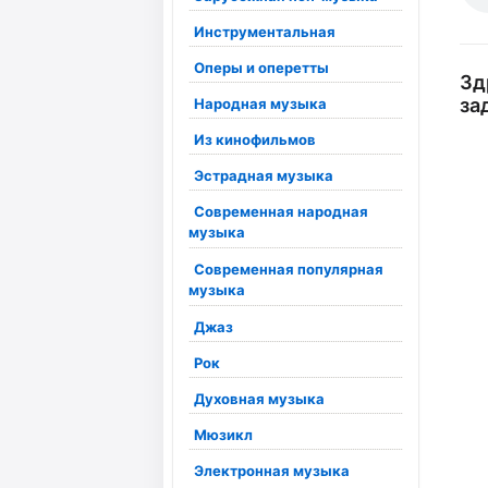
Инструментальная
Оперы и оперетты
Зд
за
Народная музыка
Из кинофильмов
Эстрадная музыка
Современная народная
музыка
Современная популярная
музыка
Джаз
Рок
Духовная музыка
Мюзикл
Электронная музыка