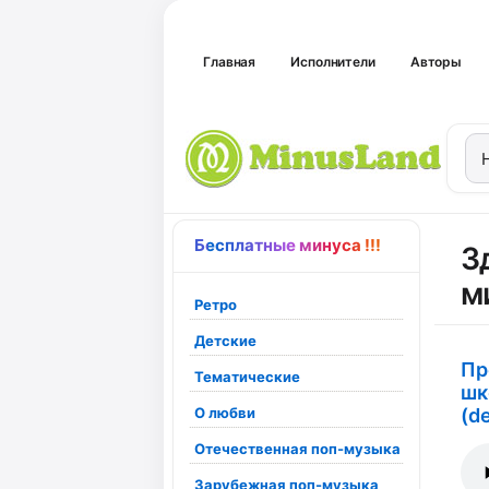
Главная
Исполнители
Авторы
Бесплатные минуса !!!
З
м
Ретро
Детские
Пр
Тематические
шк
О любви
(d
Отечественная поп-музыка
Зарубежная поп-музыка