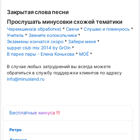
Закрытая слова песни
Прослушать минусовки схожей тематики
Черемшина(в обработке)
*
Свечи
*
Слушаю и повинуюсь
*
Учитель
*
Звените колокольчики
*
Экзамены кончатся скоро
*
Забери меня
*
supper club mix 2014 by GrOin
*
В парке пары - Елена Конькова
*
МОЁ
*
В случае любых затруднений вы всегда можете
обратиться в службу поддержки клиентов по адресу
info@minusland.ru
Бесплатные минуса !!!
Ретро