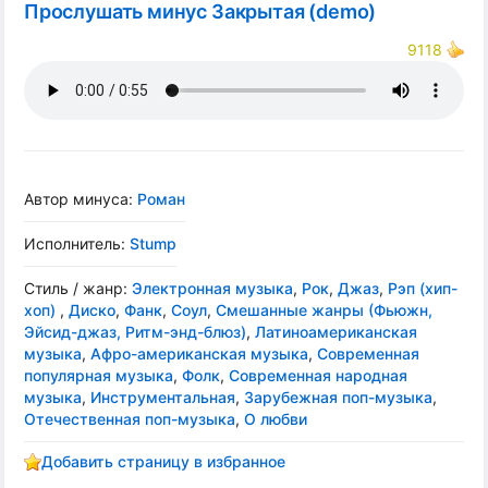
Прослушать минус Закрытая (demo)
9118
Автор минуса:
Роман
Исполнитель:
Stump
Стиль / жанр:
Электронная музыка
,
Рок
,
Джаз
,
Рэп (хип-
хоп)
,
Диско
,
Фанк
,
Соул
,
Смешанные жанры (Фьюжн,
Эйсид-джаз, Ритм-энд-блюз)
,
Латиноамериканская
музыка
,
Афро-американская музыка
,
Современная
популярная музыка
,
Фолк
,
Современная народная
музыка
,
Инструментальная
,
Зарубежная поп-музыка
,
Отечественная поп-музыка
,
О любви
Добавить страницу в избранное