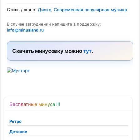
Стиль / жанр:
Диско
,
Современная популярная музыка
В случае затруднений напишите в поддержку:
info@minusland.ru
Скачать минусовку можно
тут
.
Бесплатные минуса !!!
Ретро
Детские