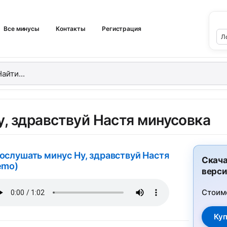
Все минусы
Контакты
Регистрация
у, здравствуй Настя минусовка
ослушать минус Ну, здравствуй Настя
Скача
emo)
верси
Стоим