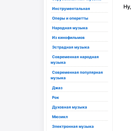
Ну
Инструментальная
Оперы и оперетты
Народная музыка
Из кинофильмов
Эстрадная музыка
Современная народная
музыка
Современная популярная
музыка
Джаз
Рок
Духовная музыка
Мюзикл
Электронная музыка