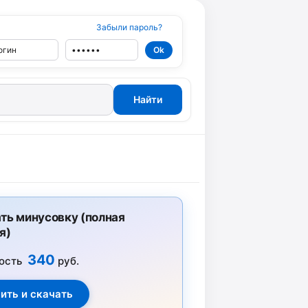
Забыли пароль?
ть минусовку (полная
я)
340
ость
руб.