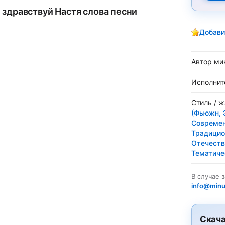
, здравствуй Настя слова песни
Добави
Автор ми
Исполнит
Стиль / 
(Фьюжн, 
Современ
Традицио
Отечеств
Тематиче
В случае 
info@minu
Скача