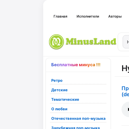
Главная
Исполнители
Авторы
Бесплатные минуса !!!
Н
Ретро
Пр
Детские
(d
Тематические
О любви
Отечественная поп-музыка
Зарубежная поп-музыка