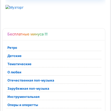
Бесплатные минуса !!!
Ретро
Детские
Тематические
О любви
Отечественная поп-музыка
Зарубежная поп-музыка
Инструментальная
Оперы и оперетты