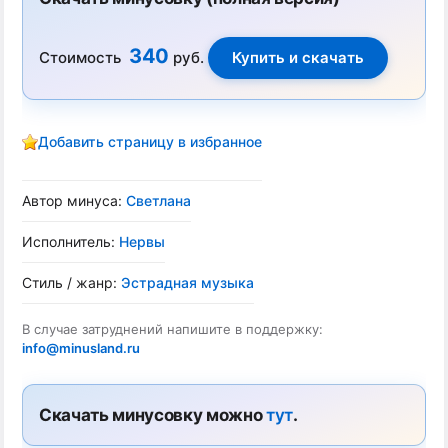
340
Стоимость
руб.
Добавить страницу в избранное
Автор минуса:
Светлана
Исполнитель:
Нервы
Стиль / жанр:
Эстрадная музыка
В случае затруднений напишите в поддержку:
info@minusland.ru
Скачать минусовку можно
тут
.