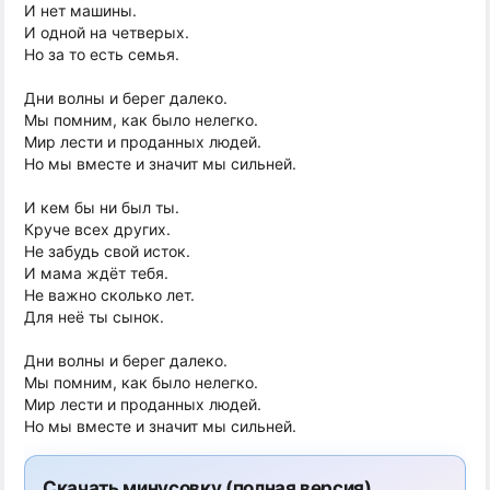
И нет машины.
И одной на четверых.
Но за то есть семья.
Дни волны и берег далеко.
Мы помним, как было нелегко.
Мир лести и проданных людей.
Но мы вместе и значит мы сильней.
И кем бы ни был ты.
Круче всех других.
Не забудь свой исток.
И мама ждёт тебя.
Не важно сколько лет.
Для неё ты сынок.
Дни волны и берег далеко.
Мы помним, как было нелегко.
Мир лести и проданных людей.
Но мы вместе и значит мы сильней.
Скачать минусовку (полная версия)