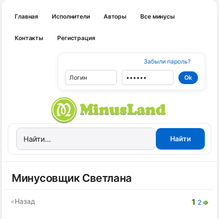
Главная
Исполнители
Авторы
Все минусы
Контакты
Регистрация
Забыли пароль?
Минусовщик Светлана
«
Назад
1
2