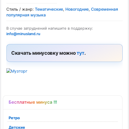
Стиль / жанр:
Тематические
,
Новогодние
,
Современная
популярная музыка
В случае затруднений напишите в поддержку:
info@minusland.ru
Скачать минусовку можно
тут
.
Бесплатные минуса !!!
Ретро
Детские