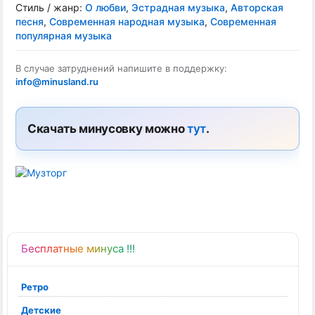
Стиль / жанр:
О любви
,
Эстрадная музыка
,
Авторская
песня
,
Современная народная музыка
,
Современная
популярная музыка
В случае затруднений напишите в поддержку:
info@minusland.ru
Скачать минусовку можно
тут
.
Бесплатные минуса !!!
Ретро
Детские