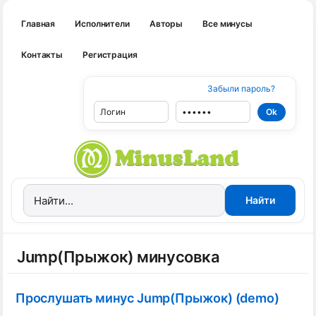
Главная
Исполнители
Авторы
Все минусы
Контакты
Регистрация
Забыли пароль?
Jump(Прыжок) минусовка
Прослушать минус Jump(Прыжок) (demo)