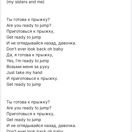
(my sisters and me)
Ты готова к прыжку?
Are you ready to jump?
Приготовься к прыжку,
Get ready to jump
И не оглядывайся назад, девочка.
Don't ever look back oh baby
Да, я готова к прыжку,
Yes, I'm ready to jump
Возьми меня за руку
Just take my hand
И приготовься к прыжку.
Get ready to jump
Ты готова к прыжку?
Are you ready to jump?
Приготовься к прыжку,
Get ready to jump
И не оглядывайся назад, девочка.
Don't ever look back oh baby