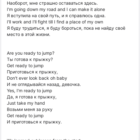
Наоборот, мне страшно оставаться здесь.
I'm going down my road and I can make it alone
Я вступила на свой путь, и я справлюсь одна.
I'll work and I'll fight till I find a place of my own
Я буду трудиться, я буду бороться, пока не найду своё
место в этой жизни.
Are you ready to jump?
Ты готова к прыжку?
Get ready to jump
Приготовься к прыжку,
Don't ever look back oh baby
И не оглядывайся назад, девочка.
Yes, I'm ready to jump
Да, я готова к прыжку,
Just take my hand
Возьми меня за руку
Get ready to jump
И приготовься к прыжку.