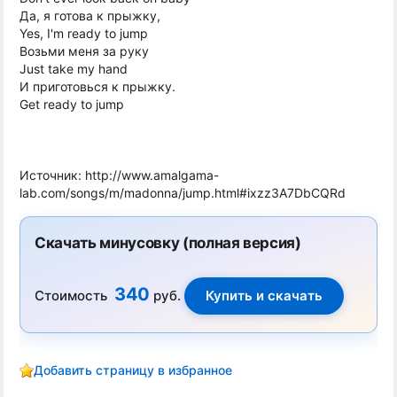
Да, я готова к прыжку,
Yes, I'm ready to jump
Возьми меня за руку
Just take my hand
И приготовься к прыжку.
Get ready to jump
Источник: http://www.amalgama-
lab.com/songs/m/madonna/jump.html#ixzz3A7DbCQRd
Скачать минусовку (полная версия)
340
Стоимость
руб.
Добавить страницу в избранное