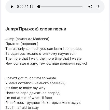
Jump(Прыжок) слова песни
Jump (оригинал Madonna)
Прыжок (перевод )
There's only so much you can learn in one place
За один раз можно столькому научиться!
The more that I wait, the more time that I waste
Чем больше я жду, тем больше времени теряю!
I havn't got much time to waste
У меня осталось немного времени,
It's time to make my way
Настала пора двигаться вперёд.
I'm not afraid of what I'll face
Я не боюсь трудностей, которые меня ждут,
But I'm afraid to stay