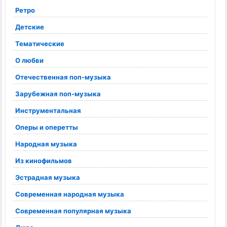
Ретро
Детские
Тематические
О любви
Отечественная поп-музыка
Зарубежная поп-музыка
Инструментальная
Оперы и оперетты
Народная музыка
Из кинофильмов
Эстрадная музыка
Современная народная музыка
Современная популярная музыка