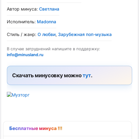
Автор минуса:
Светлана
Исполнитель:
Madonna
Стиль / жанр:
О любви
,
Зарубежная поп-музыка
В случае затруднений напишите в поддержку:
info@minusland.ru
Скачать минусовку можно
тут
.
Бесплатные минуса !!!