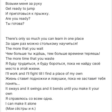
Возьми меня за руку
Get ready to jump
И приготовься к прыжку.
Are you ready?
Ты готова?
There's only so much you can learn in one place
За один раз можно столькому научиться!
The more that you wait
Чем больше ты ждёшь, тем больше времени теряешь!
The more time that you waste
Я буду трудиться, я буду бороться, пока не найду своё
место в этой жизни.
I'll work and I'll fight till I find a place of my own
Жизнь ставит подножки и ловушки, пока не заставит тебя
понять…
It sways and it swings and it bends until you make it your
own
Я справлюсь со всем одна.
I can make it alone
(Мои сёстры и я.)