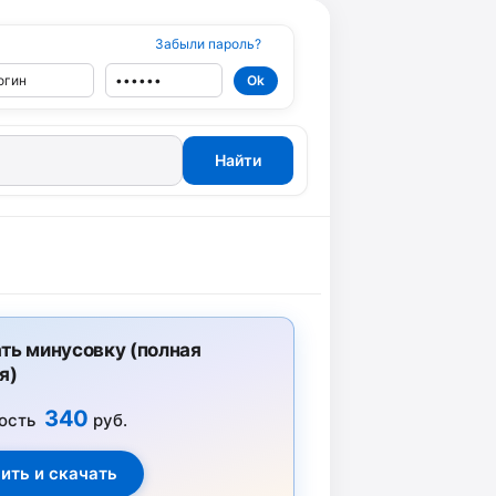
Забыли пароль?
ть минусовку (полная
я)
340
ость
руб.