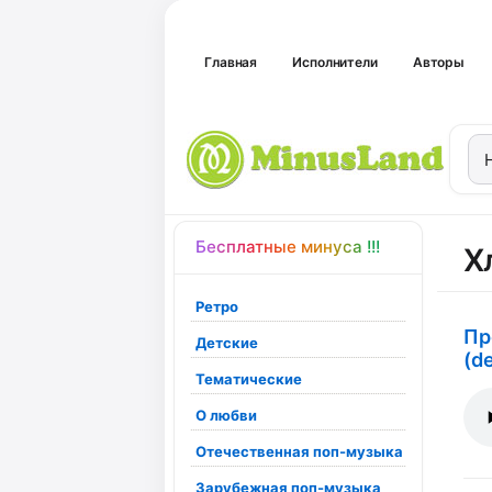
Главная
Исполнители
Авторы
Бесплатные минуса !!!
Х
Ретро
Пр
Детские
(d
Тематические
О любви
Отечественная поп-музыка
Зарубежная поп-музыка