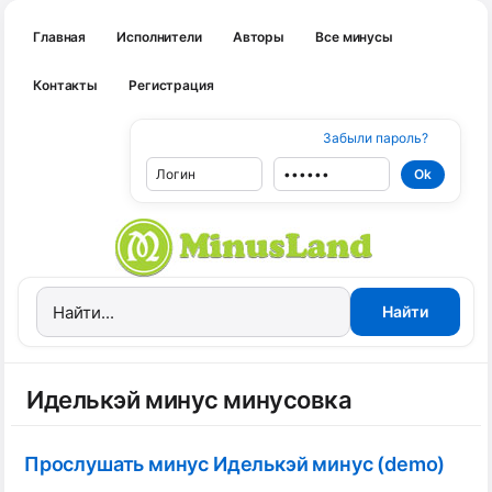
Главная
Исполнители
Авторы
Все минусы
Контакты
Регистрация
Забыли пароль?
Иделькэй минус минусовка
Прослушать минус Иделькэй минус (demo)