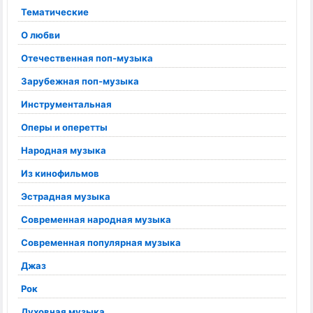
Тематические
О любви
Отечественная поп-музыка
Зарубежная поп-музыка
Инструментальная
Оперы и оперетты
Народная музыка
Из кинофильмов
Эстрадная музыка
Современная народная музыка
Современная популярная музыка
Джаз
Рок
Духовная музыка