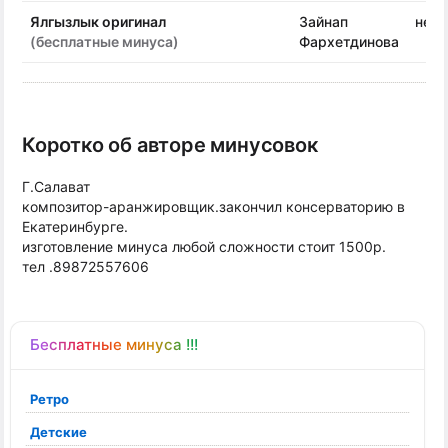
Ялгызлык оригинал
Зайнап
неиз
(бесплатные минуса)
Фархетдинова
Коротко об авторе минусовок
Г.Салават
композитор-аранжировщик.закончил консерваторию в
Екатеринбурге.
изготовление минуса любой сложности стоит 1500р.
тел .89872557606
Бесплатные минуса !!!
Ретро
Детские