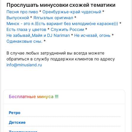
Прослушать минусовки схожей тематики
Песня про пиво
*
Оренбуржье-край чудесный
*
Выпускной
*
Ялгызлык оригинал
*
Минск - это я.(Есть вариант без мелодии(не караоке)))
*
Есть глаза у цветов
*
Служить России
*
Не забывай_Майя и DJ Nariman
*
Не исчезай, огонь
*
Одинаковые сны.
*
В случае любых затруднений вы всегда можете
обратиться в службу поддержки клиентов по адресу
info@minusland.ru
Бесплатные минуса !!!
Ретро
Детские