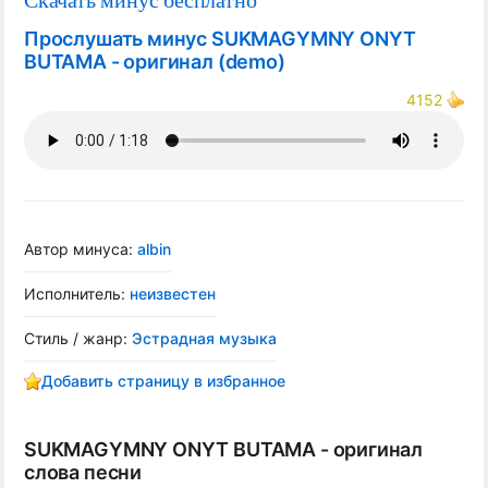
Скачать минус бесплатно
Прослушать минус SUKMAGYMNY ONYT
BUTAMA - оригинал (demo)
4152
Автор минуса:
albin
Исполнитель:
неизвестен
Стиль / жанр:
Эстрадная музыка
Добавить страницу в избранное
SUKMAGYMNY ONYT BUTAMA - оригинал
слова песни