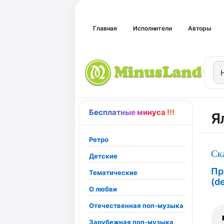
Главная
Исполнители
Авторы
Бесплатные минуса !!!
Я
Ретро
Ск
Детские
Пр
Тематические
(d
О любви
Отечественная поп-музыка
Зарубежная поп-музыка