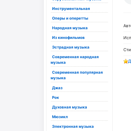
Инструментальная
Оперы и оперетты
Авт
Народная музыка
Из кинофильмов
Исп
Эстрадная музыка
Сти
Современная народная
Д
музыка
Современная популярная
музыка
Джаз
Рок
Духовная музыка
Мюзикл
Электронная музыка