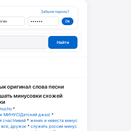
Забыли пароль?
ык оригинал слова песни
шать минусовки схожей
ки
mucho
*
к МИНУС(Детский джаз)
*
я счастливей
*
жених и невеста минус
и все, дружок
*
служить россии минус