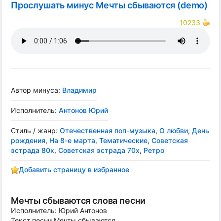
Прослушать минус Мечты сбываются (demo)
10233
Автор минуса:
Владимир
Исполнитель:
Антонов Юрий
Стиль / жанр:
Отечественная поп-музыка
,
О любви
,
День
рождения
,
На 8-е марта
,
Тематические
,
Советская
эстрада 80х
,
Советская эстрада 70х
,
Ретро
Добавить страницу в избранное
Мечты сбываются слова песни
Исполнитель: Юрий Антонов
Текст песни Мечты сбываются