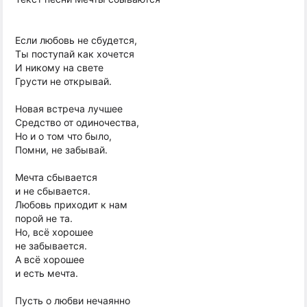
Если любовь не сбудется,
Ты поступай как хочется
И никому на свете
Грусти не открывай.
Новая встреча лучшее
Средство от одиночества,
Но и о том что было,
Помни, не забывай.
Мечта сбывается
и не сбывается.
Любовь приходит к нам
порой не та.
Но, всё хорошее
не забывается.
А всё хорошее
и есть мечта.
Пусть о любви нечаянно