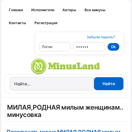
Главная
Исполнители
Авторы
Все минусы
Контакты
Регистрация
Забыли пароль?
МИЛАЯ,РОДНАЯ милым женщинам..
минусовка
Прослушать минус МИЛАЯ,РОДНАЯ милым