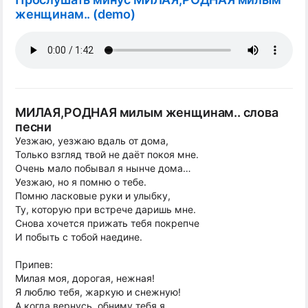
женщинам.. (demo)
МИЛАЯ,РОДНАЯ милым женщинам.. слова
песни
Уезжаю, уезжаю вдаль от дома,
Только взгляд твой не даёт покоя мне.
Очень мало побывал я нынче дома…
Уезжаю, но я помню о тебе.
Помню ласковые руки и улыбку,
Ту, которую при встрече даришь мне.
Снова хочется прижать тебя покрепче
И побыть с тобой наедине.
Припев:
Милая моя, дорогая, нежная!
Я люблю тебя, жаркую и снежную!
А когда вернусь, обниму тебя я,