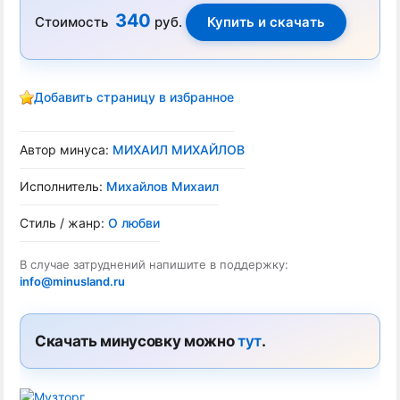
340
Стоимость
руб.
Добавить страницу в избранное
Автор минуса:
МИХАИЛ МИХАЙЛОВ
Исполнитель:
Михайлов Михаил
Стиль / жанр:
О любви
В случае затруднений напишите в поддержку:
info@minusland.ru
Скачать минусовку можно
тут
.