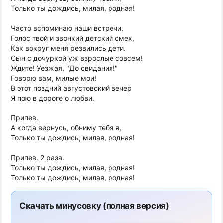
Только ты дождись, милая, родная!
Часто вспоминаю наши встречи,
Голос твой и звонкий детский смех,
Как вокруг меня резвились дети.
Сын с дочуркой уж взрослые совсем!
Ждите! Уезжая, "До свидания!"
Говорю вам, милые мои!
В этот поздний августовский вечер
Я пою в дороге о любви.
Припев.
А когда вернусь, обниму тебя я,
Только ты дождись, милая, родная!
Припев. 2 раза.
Только ты дождись, милая, родная!
Только ты дождись, милая, родная!
Скачать минусовку (полная версия)