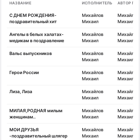
НАЗВАНИЕ
ИСПОЛНИТЕЛЬ
АВТОР ПЕ
C ДНЕМ РОЖДЕНИЯ-
Михайлов
Михайлов
поздравительный хит
Михаил
Михаил
Ангелы в белых халатах-
Михайлов
Михайлов
медикам в поздравление
Михаил
Михаил
Вальс выпускников
Михайлов
Михайлов
Михаил
Михаил
Герои России
Михайлов
Михайлов
Михаил
Михаил
Лиза, Лиза
Михайлов
Михайлов
Михаил
Михаил
МИЛАЯ,РОДНАЯ милым
Михайлов
Михайлов
женщинам..
Михаил
Михаил
МОИ ДРУЗЬЯ
Михайлов
Михайлов
-поздравительный шлягер
Михаил
Михаил