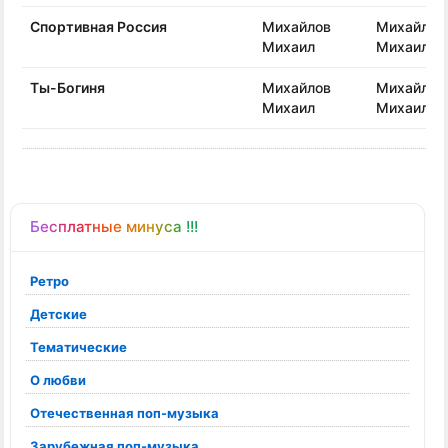
Спортивная Россия
Михайлов
Михайлов
Михаил
Михаил
Ты-Богиня
Михайлов
Михайлов
Михаил
Михаил
Бесплатные минуса !!!
Ретро
Детские
Тематические
О любви
Отечественная поп-музыка
Зарубежная поп-музыка