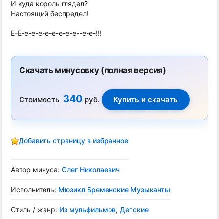
И куда король глядел?
Настоящий беспредел!
Е-Е-е-е-е-е-е-е-е-е--е-е-!!!
Скачать минусовку (полная версия)
340
Стоимость
руб.
Добавить страницу в избранное
Автор минуса:
Олег Николаевич
Исполнитель:
Мюзикл Бременские Музыканты
Стиль / жанр:
Из мульфильмов
,
Детские