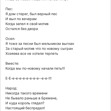
Пес:
Я дом стерег, был верный пес
И выл по вечерам
Когда запел я свой мотив
Остался без двора
Осел:
Я тоже за песни был мельником выгнан
За старый мотив что по новому сыгран
Хозяева все не хотели терпеть
Вместе:
Когда мы по-новому начали петь!!!
Е-Е-е-е-е-е-е-е-е-е--е-е-!!!
Народ:
Никогда такого времени
Не бывало раньше в Бремене,
И куда король глядел?
Настоящий беспредел!