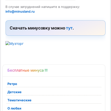
В случае затруднений напишите в поддержку:
info@minusland.ru
Скачать минусовку можно
тут
.
Бесплатные минуса !!!
Ретро
Детские
Тематические
О любви