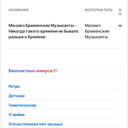
НАЗВАНИЕ
ИСПОЛНИТЕЛЬ
АВТ
ПЕС
Мюзикл Бременские Музыканты -
Мюзикл
неиз
Никогда такого времени не бывало
Бременские
раньше в Бремене-
Музыканты
Бесплатные минуса !!!
Ретро
Детские
Тематические
О любви
Отечественная поп-музыка