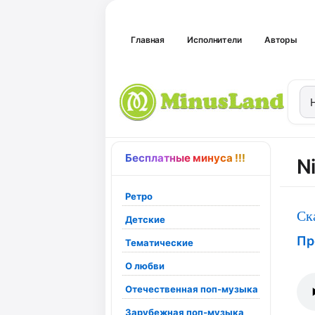
Главная
Исполнители
Авторы
Бесплатные минуса !!!
N
Ретро
Ск
Детские
Пр
Тематические
О любви
Отечественная поп-музыка
Зарубежная поп-музыка