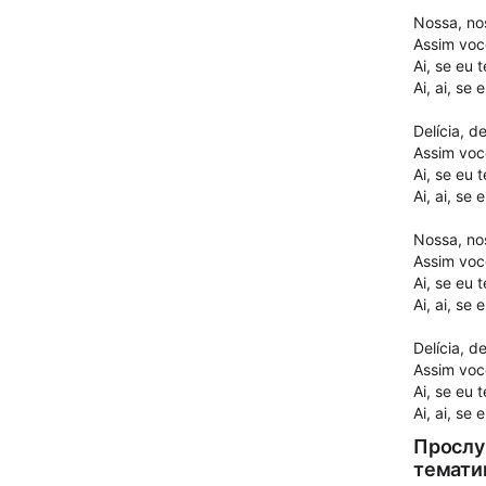
Nossa, no
Assim vo
Ai, se eu 
Ai, ai, se
Delícia, de
Assim vo
Ai, se eu 
Ai, ai, se
Nossa, no
Assim vo
Ai, se eu 
Ai, ai, se
Delícia, de
Assim vo
Ai, se eu 
Ai, ai, se
Прослу
темати