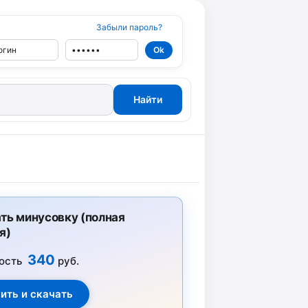
Забыли пароль?
ть минусовку (полная
я)
340
ость
руб.