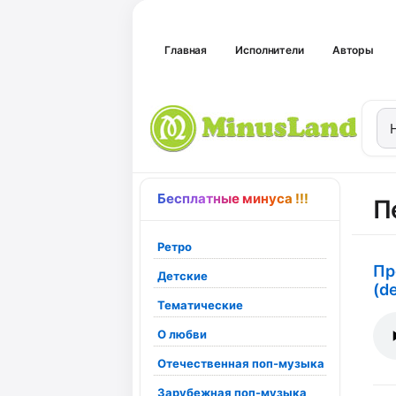
Главная
Исполнители
Авторы
Бесплатные минуса !!!
П
Ретро
Пр
Детские
(d
Тематические
О любви
Отечественная поп-музыка
Зарубежная поп-музыка